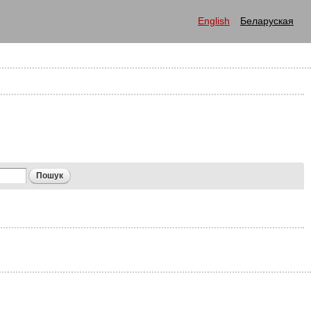
English
Беларуская