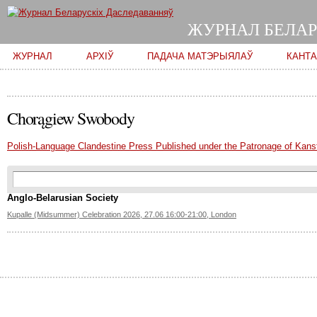
ЖУРНАЛ БЕЛАР
Main menu
ЖУРНАЛ
АРХІЎ
ПАДАЧА МАТЭРЫЯЛАЎ
КАНТ
Chorągiew Swobody
Polish-Language Clandestine Press Published under the Patronage of Kans
Search form
Пошук
Anglo-Belarusian Society
Kupalle (Midsummer) Celebration 2026, 27.06 16:00-21:00, London