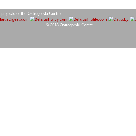
 projects of the Ostrogorski Centre:
© 2018 Ostrogorski Centre