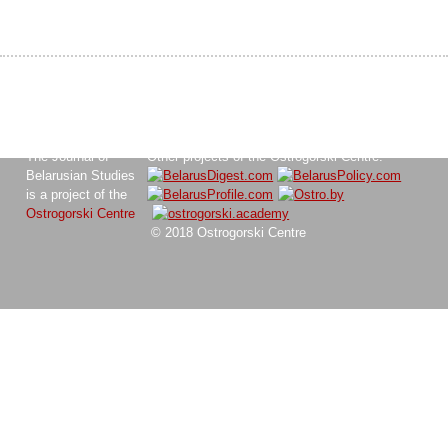
The Journal of
Other projects of the Ostrogorski Centre:
Belarusian Studies
is a project of the
Ostrogorski Centre
© 2018 Ostrogorski Centre