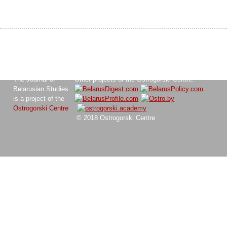
The Journal of
Other projects of the Ostrogorski Centre:
Belarusian Studies
is a project of the
Ostrogorski Centre
© 2018 Ostrogorski Centre