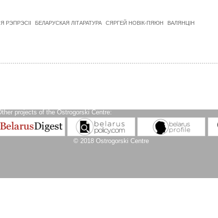
Я РЭПРЭСІІ
БЕЛАРУСКАЯ ЛІТАРАТУРА
СЯРГЕЙ НОВІК-ПЯЮН
ВАЛЯНЦІН
ther projects of the Ostrogorski Centre:
© 2018 Ostrogorski Centre