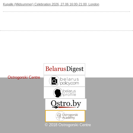
Kupalle (Midsummer) Celebration 2026, 27.06 16:00-21:00, London
The Journal of
Other projects of the Ostrogorski Centre:
Belarusian Studies
is a project of the
Ostrogorski Centre
© 2018 Ostrogorski Centre