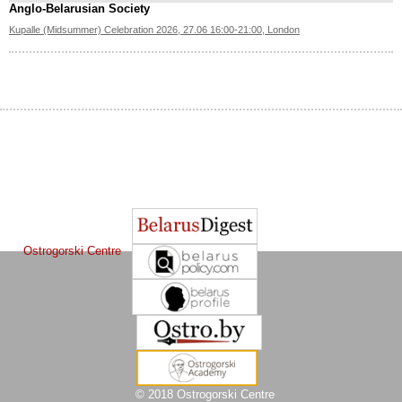
Anglo-Belarusian Society
Kupalle (Midsummer) Celebration 2026, 27.06 16:00-21:00, London
The Journal of
Other projects of the Ostrogorski Centre:
Belarusian Studies
is a project of the
Ostrogorski Centre
© 2018 Ostrogorski Centre