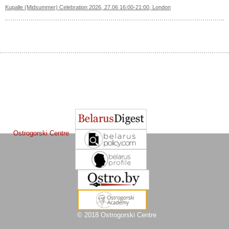
Kupalle (Midsummer) Celebration 2026, 27.06 16:00-21:00, London
The Journal of
Other projects of the Ostrogorski Centre:
Belarusian Studies
is a project of the
Ostrogorski Centre
© 2018 Ostrogorski Centre