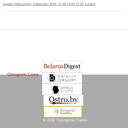
Kupalle (Midsummer) Celebration 2026, 27.06 16:00-21:00, London
The Journal of
Other projects of the Ostrogorski Centre:
Belarusian Studies
is a project of the
Ostrogorski Centre
© 2018 Ostrogorski Centre