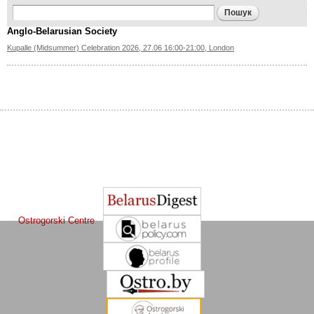
Search form
Пошук
Anglo-Belarusian Society
Kupalle (Midsummer) Celebration 2026, 27.06 16:00-21:00, London
The Journal of
Other projects of the Ostrogorski Centre:
Belarusian Studies
is a project of the
Ostrogorski Centre