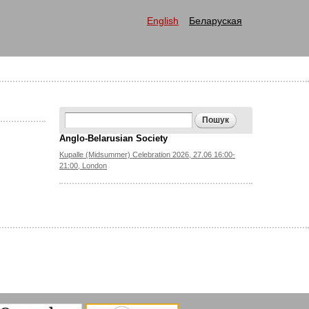
English
Беларуская
Search form
Пошук
Anglo-Belarusian Society
Kupalle (Midsummer) Celebration 2026, 27.06 16:00-
21:00, London