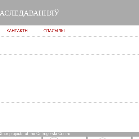
Skip to
main
ДАСЛЕДАВАННЯЎ
content
КАНТАКТЫ
СПАСЫЛКІ
ther projects of the Ostrogorski Centre: