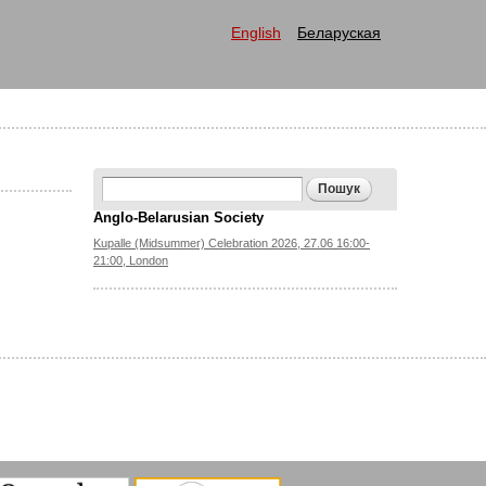
English
Беларуская
Search form
Пошук
Anglo-Belarusian Society
Kupalle (Midsummer) Celebration 2026, 27.06 16:00-
21:00, London