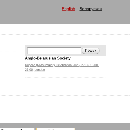
English
Беларуская
Search form
Пошук
Anglo-Belarusian Society
Kupalle (Midsummer) Celebration 2026, 27.06 16:00-
21:00, London