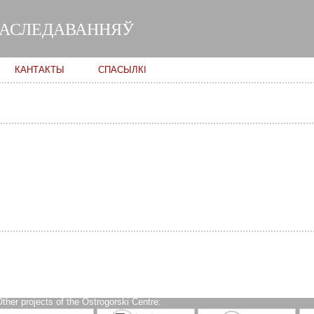
Skip to
main
ДАСЛЕДАВАННЯЎ
content
КАНТАКТЫ
СПАСЫЛКІ
ther projects of the Ostrogorski Centre: