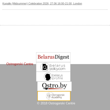
Kupalle (Midsummer) Celebration 2026, 27.06 16:00-21:00, London
The Journal of
Other projects of the Ostrogorski Centre:
Belarusian Studies
is a project of the
Ostrogorski Centre
© 2018 Ostrogorski Centre