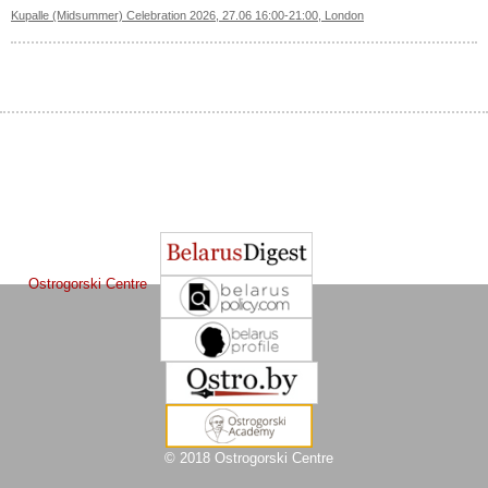
Kupalle (Midsummer) Celebration 2026, 27.06 16:00-21:00, London
The Journal of
Other projects of the Ostrogorski Centre:
Belarusian Studies
is a project of the
Ostrogorski Centre
© 2018 Ostrogorski Centre