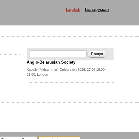
English
Беларуская
Search form
Пошук
Anglo-Belarusian Society
Kupalle (Midsummer) Celebration 2026, 27.06 16:00-
21:00, London