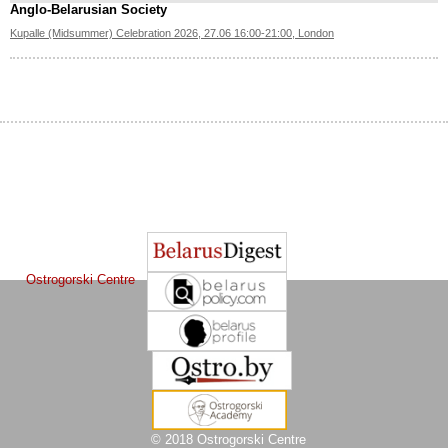
Anglo-Belarusian Society
Kupalle (Midsummer) Celebration 2026, 27.06 16:00-21:00, London
The Journal of
Other projects of the Ostrogorski Centre:
Belarusian Studies
is a project of the
Ostrogorski Centre
© 2018 Ostrogorski Centre