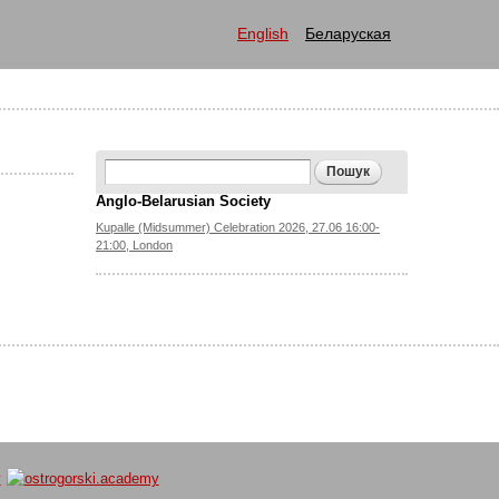
English
Беларуская
Search form
Пошук
Anglo-Belarusian Society
Kupalle (Midsummer) Celebration 2026, 27.06 16:00-
21:00, London