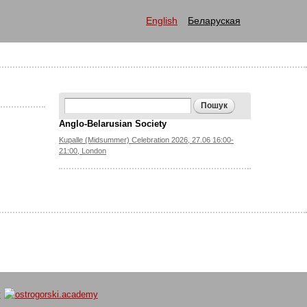
English
Беларуская
Search form
Пошук
Anglo-Belarusian Society
Kupalle (Midsummer) Celebration 2026, 27.06 16:00-
21:00, London