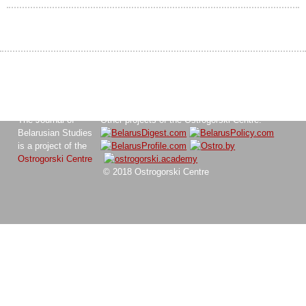
The Journal of
Other projects of the Ostrogorski Centre:
Belarusian Studies
is a project of the
Ostrogorski Centre
© 2018 Ostrogorski Centre