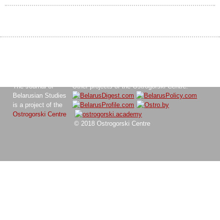
The Journal of
Other projects of the Ostrogorski Centre:
Belarusian Studies
is a project of the
Ostrogorski Centre
© 2018 Ostrogorski Centre