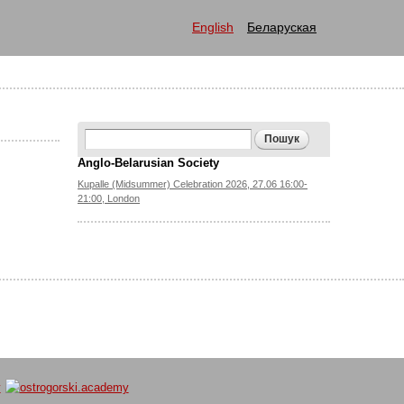
English
Беларуская
Search form
Пошук
Anglo-Belarusian Society
Kupalle (Midsummer) Celebration 2026, 27.06 16:00-
21:00, London