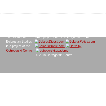
The Journal of
Other projects of the Ostrogorski Centre:
Belarusian Studies
is a project of the
Ostrogorski Centre
© 2018 Ostrogorski Centre