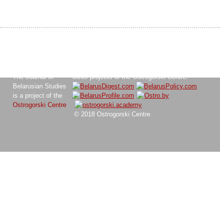
The Journal of
Other projects of the Ostrogorski Centre:
Belarusian Studies
is a project of the
Ostrogorski Centre
© 2018 Ostrogorski Centre