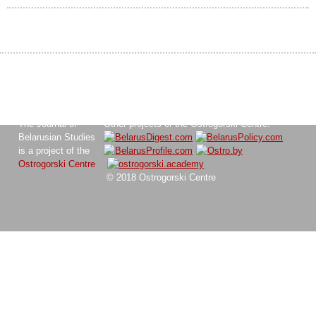
The Journal of
Other projects of the Ostrogorski Centre:
Belarusian Studies
is a project of the
Ostrogorski Centre
© 2018 Ostrogorski Centre