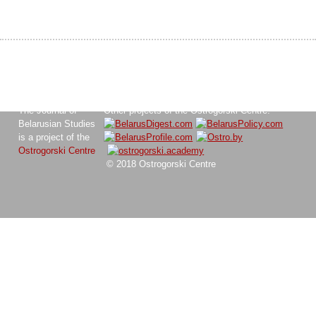
The Journal of
Other projects of the Ostrogorski Centre:
Belarusian Studies
is a project of the
Ostrogorski Centre
© 2018 Ostrogorski Centre