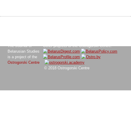
The Journal of
Other projects of the Ostrogorski Centre:
Belarusian Studies
is a project of the
Ostrogorski Centre
© 2018 Ostrogorski Centre