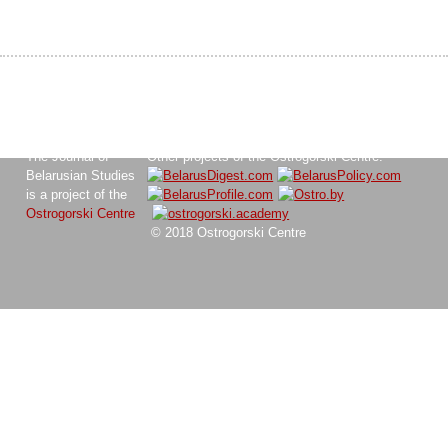
The Journal of
Other projects of the Ostrogorski Centre:
Belarusian Studies
is a project of the
Ostrogorski Centre
© 2018 Ostrogorski Centre