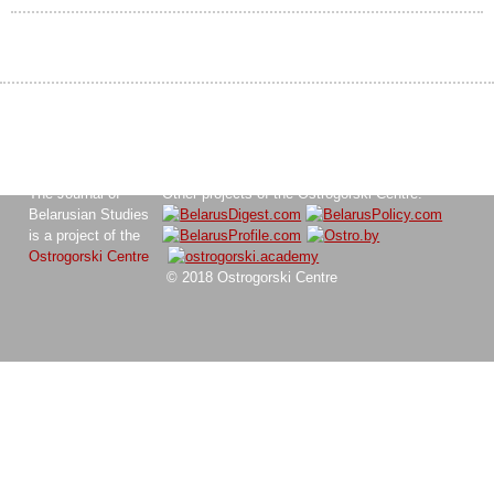
The Journal of
Other projects of the Ostrogorski Centre:
Belarusian Studies
is a project of the
Ostrogorski Centre
© 2018 Ostrogorski Centre